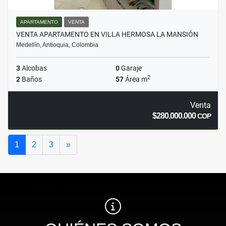
APARTAMENTO
VENTA
VENTA APARTAMENTO EN VILLA HERMOSA LA MANSIÓN
Medellín, Antioquia, Colombia
3
Alcobas
0
Garaje
2
2
Baños
57
Área m
Venta
$280.000.000
COP
Siguiente
1
2
3
»