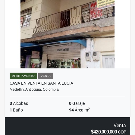
APARTAMENTO
VENTA
CASA EN VENTA EN SANTA LUCÍA
Medellín, Antioquia, Colombia
3
Alcobas
0
Garaje
2
1
Baño
94
Área m
Venta
$420.000.000
COP