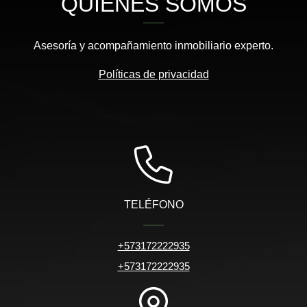
QUIÉNES SOMOS
Asesoría y acompañamiento inmobiliario experto.
Políticas de privacidad
TELÉFONO
+573172222935
+573172222935