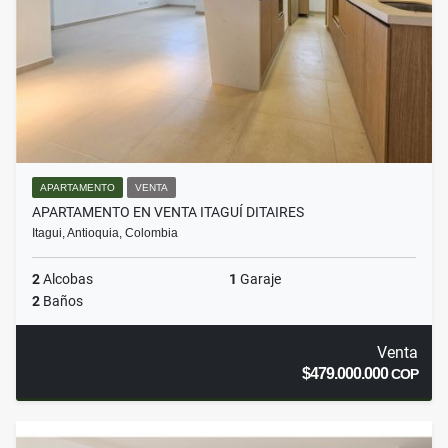
APARTAMENTO
VENTA
APARTAMENTO EN VENTA ITAGUÍ DITAIRES
Itagui, Antioquia, Colombia
2
Alcobas
1
Garaje
2
Baños
Venta
$479.000.000
COP