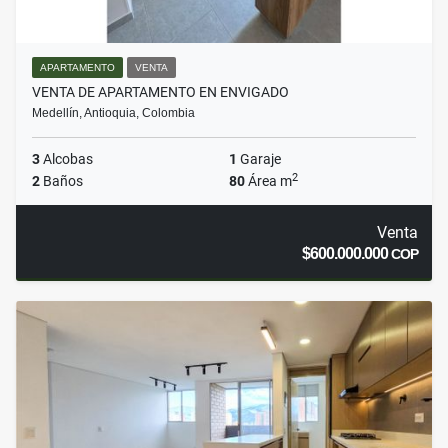
APARTAMENTO
VENTA
VENTA DE APARTAMENTO EN ENVIGADO
Medellín, Antioquia, Colombia
3
Alcobas
1
Garaje
2
2
Baños
80
Área m
Venta
$600.000.000
COP