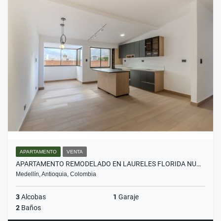
APARTAMENTO
VENTA
APARTAMENTO REMODELADO EN LAURELES FLORIDA NU…
Medellín, Antioquia, Colombia
3
Alcobas
1
Garaje
2
Baños