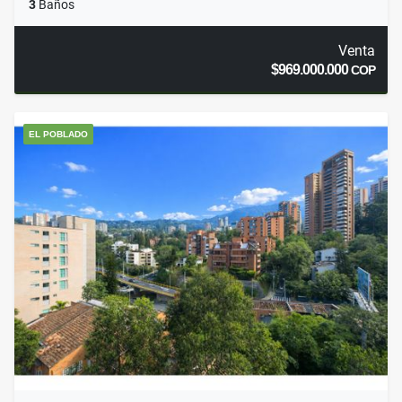
3
Baños
Venta
$969.000.000
COP
EL POBLADO