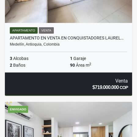
APARTAMENTO
VENTA
APARTAMENTO EN VENTA EN CONQUISTADORES LAUREL…
Medellín, Antioquia, Colombia
3
Alcobas
1
Garaje
2
2
Baños
90
Área m
Venta
$719.000.000
COP
ENVIGADO