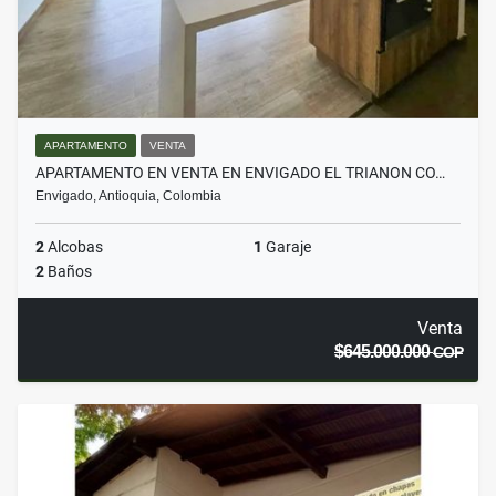
APARTAMENTO
VENTA
APARTAMENTO EN VENTA EN ENVIGADO EL TRIANON CO…
Envigado, Antioquia, Colombia
2
Alcobas
1
Garaje
2
Baños
Venta
$645.000.000
COP