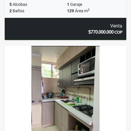
5
Alcobas
1
Garaje
2
2
Baños
129
Área m
Venta
$770.000.000
COP