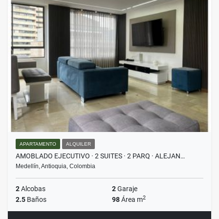
APARTAMENTO
ALQUILER
AMOBLADO EJECUTIVO · 2 SUITES · 2 PARQ · ALEJAN…
Medellín, Antioquia, Colombia
2
Alcobas
2
Garaje
2
2.5
Baños
98
Área m