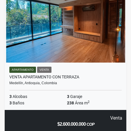
APARTAMENTO
VENTA
VENTA APARTAMENTO CON TERRAZA
Medellín, Antioquia, Colombia
3
Alcobas
3
Garaje
2
3
Baños
238
Área m
Venta
$2.600.000.000
COP