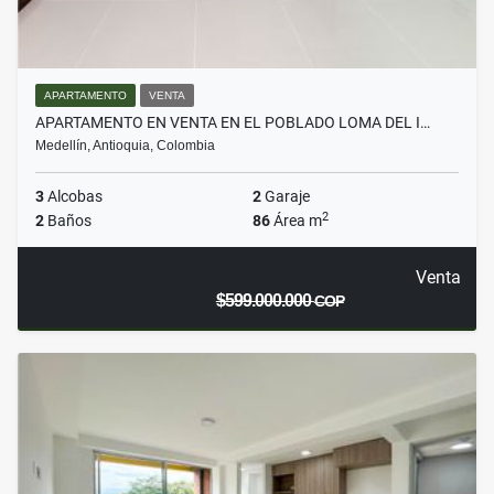
APARTAMENTO
VENTA
APARTAMENTO EN VENTA EN EL POBLADO LOMA DEL I…
Medellín, Antioquia, Colombia
3
Alcobas
2
Garaje
2
2
Baños
86
Área m
Venta
$599.000.000
COP