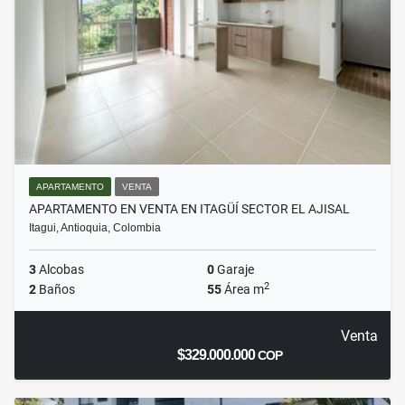
APARTAMENTO
VENTA
APARTAMENTO EN VENTA EN ITAGÜÍ SECTOR EL AJISAL
Itagui, Antioquia, Colombia
3
Alcobas
0
Garaje
2
2
Baños
55
Área m
Venta
$329.000.000
COP