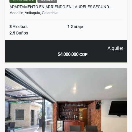
APARTAMENTO EN ARRIENDO EN LAURELES SEGUND…
Medellín, Antioquia, Colombia
3
Alcobas
1
Garaje
2.5
Baños
Alquiler
$4.000.000
COP