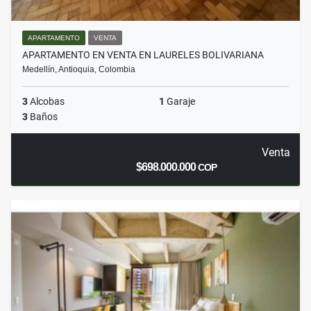
APARTAMENTO
VENTA
APARTAMENTO EN VENTA EN LAURELES BOLIVARIANA
Medellín, Antioquia, Colombia
3
Alcobas
1
Garaje
3
Baños
Venta
$698.000.000
COP