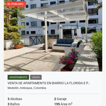
EL POBLADO_
APARTAMENTO
VENTA
VENTA DE APARTAMENTO EN BARRIO LA FLORIDA E P…
Medellín, Antioquia, Colombia
3
Alcobas
2
Garaje
2
3
Baños
195
Área m