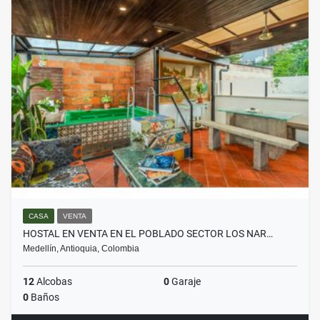
CASA
VENTA
HOSTAL EN VENTA EN EL POBLADO SECTOR LOS NAR…
Medellín, Antioquia, Colombia
12
Alcobas
0
Garaje
0
Baños