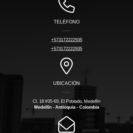
TELÉFONO
+573172222935
+573172222935
UBICACIÓN
Cl. 18 #35-69, El Poblado, Medellín
Medellín - Antioquia - Colombia