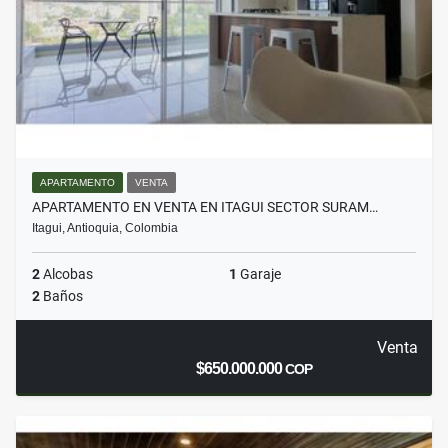
APARTAMENTO
VENTA
APARTAMENTO EN VENTA EN ITAGUI SECTOR SURAM…
Itagui, Antioquia, Colombia
2
Alcobas
1
Garaje
2
Baños
Venta
$650.000.000
COP