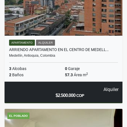
APARTAMENTO
ALQUILER
ARRIENDO APARTAMENTO EN EL CENTRO DE MEDELL…
Medellín, Antioquia, Colombia
3
Alcobas
0
Garaje
2
2
Baños
57.3
Área m
Alquiler
$2.500.000
COP
EL POBLADO