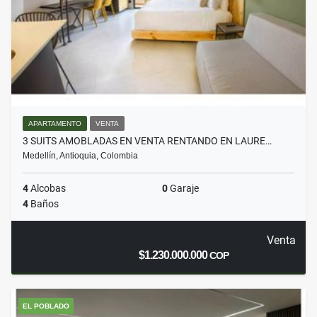
APARTAMENTO
VENTA
3 SUITS AMOBLADAS EN VENTA RENTANDO EN LAURE…
Medellín, Antioquia, Colombia
4
Alcobas
0
Garaje
4
Baños
Venta
$1.230.000.000
COP
EL POBLADO