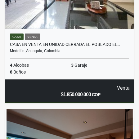
CASA
VENTA
CASA EN VENTA EN UNIDAD CERRADA EL POBLADO EL…
Medellín, Antioquia, Colombia
4
Alcobas
3
Garaje
8
Baños
Venta
$1.850.000.000
COP