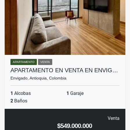
APARTAMENTO
VENTA
APARTAMENTO EN VENTA EN ENVIG…
Envigado, Antioquia, Colombia
1
Alcobas
1
Garaje
2
Baños
Venta
$549.000.000