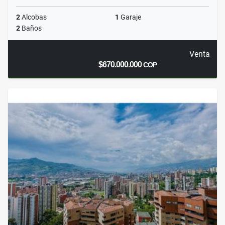
2
Alcobas
1
Garaje
2
Baños
Venta
$670.000.000
COP