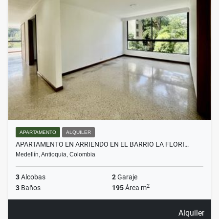
APARTAMENTO
ALQUILER
APARTAMENTO EN ARRIENDO EN EL BARRIO LA FLORI…
Medellín, Antioquia, Colombia
3
Alcobas
2
Garaje
2
3
Baños
195
Área m
Alquiler