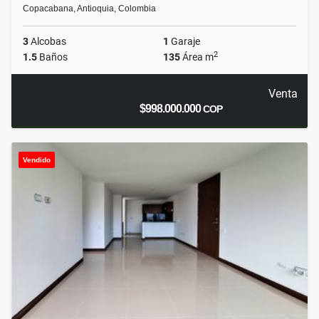
Copacabana, Antioquia, Colombia
3
Alcobas
1
Garaje
2
1.5
Baños
135
Área m
Venta
$998.000.000
COP
Vendido