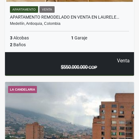
APARTAMENTO
VENTA
APARTAMENTO REMODELADO EN VENTA EN LAURELE…
Medellín, Antioquia, Colombia
3
Alcobas
1
Garaje
2
Baños
Venta
$550.000.000
COP
LA CANDELARIA