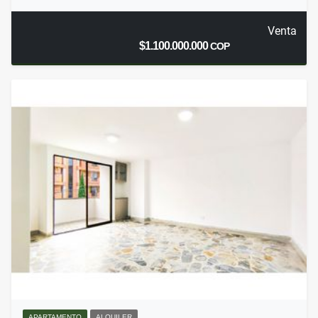
Venta
$1.100.000.000
COP
APARTAMENTO
ALQUILER