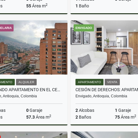
2
s
55
Área m
1
Baño
Venta
DELARIA
ENVIGADO
$329.000.000
$579.000.000
AMENTO
ALQUILER
APARTAMENTO
VENTA
ARRIENDO APARTAMENTO EN EL CENTRO DE MEDELLÍN CON VISTA PANORÁMICA
n, Antioquia, Colombia
Envigado, Antioquia, Colombia
bas
0
Garaje
2
Alcobas
1
Garaje
2
2
s
57.3
Área m
2
Baños
75
Área m
Alquiler