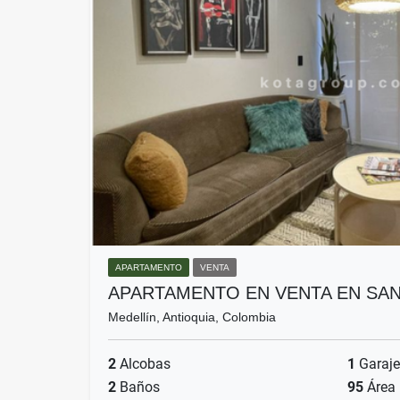
APARTAMENTO
VENTA
APARTAMENTO EN VENTA EN SA
Medellín, Antioquia, Colombia
2
Alcobas
1
Garaje
2
Baños
95
Área