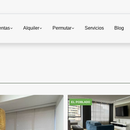
entas
Alquiler
Permutar
Servicios
Blog
EL POBLADO