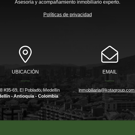
Asesoría y acompañamiento inmobiliario experto.
Políticas de privacidad
UBICACIÓN
EMAIL
18 #35-69, El Poblado, Medellín
inmobiliaria@kotagroup.com
ellín - Antioquia - Colombia