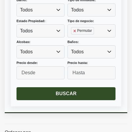
Barrio:
Tipo de inmueble:
Todos
Todos
Estado Propiedad:
Tipo de negocio:
Todos
Permutar
Alcobas:
Baños:
Todos
Todos
Precio desde:
Precio hasta:
BUSCAR