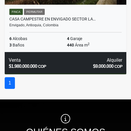
FINCA
PERMUTAR
CASA CAMPESTRE EN ENVIGADO SECTOR LA…
Envigado, Antioquia, Colombia
6
Alcobas
4
Garaje
2
3
Baños
440
Área m
Venta
Alquiler
$1.980.000.000
$9.000.000
COP
COP
1