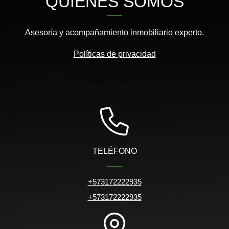
QUIÉNES SOMOS
Asesoría y acompañamiento inmobiliario experto.
Políticas de privacidad
TELÉFONO
+573172222935
+573172222935