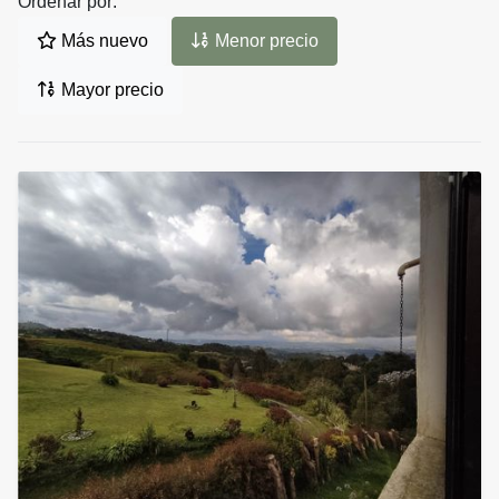
Ordenar por:
Más nuevo
Menor precio
Mayor precio