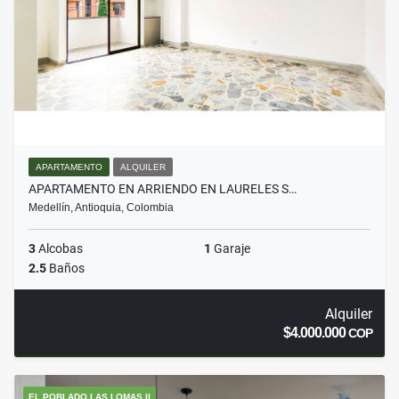
APARTAMENTO
ALQUILER
APARTAMENTO EN ARRIENDO EN LAURELES S…
Medellín, Antioquia, Colombia
3
Alcobas
1
Garaje
2.5
Baños
Alquiler
$4.000.000
COP
EL POBLADO LAS LOMAS II