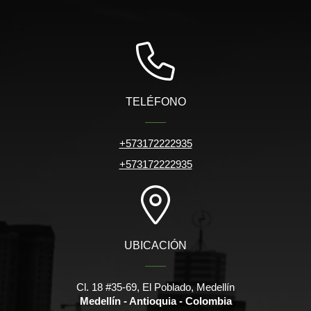
TELÉFONO
+573172222935
+573172222935
UBICACIÓN
Cl. 18 #35-69, El Poblado, Medellín
Medellín - Antioquia - Colombia