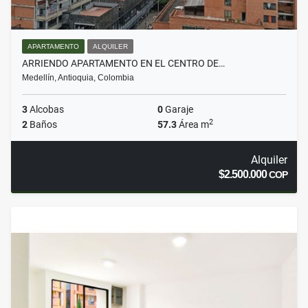
APARTAMENTO
ALQUILER
ARRIENDO APARTAMENTO EN EL CENTRO DE…
Medellín, Antioquia, Colombia
3
Alcobas
0
Garaje
2
2
Baños
57.3
Área m
Alquiler
$2.500.000
COP