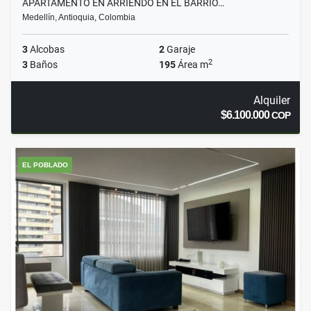
APARTAMENTO EN ARRIENDO EN EL BARRIO…
Medellín, Antioquia, Colombia
3
Alcobas
2
Garaje
2
3
Baños
195
Área m
Alquiler
$6.100.000
COP
EL POBLADO