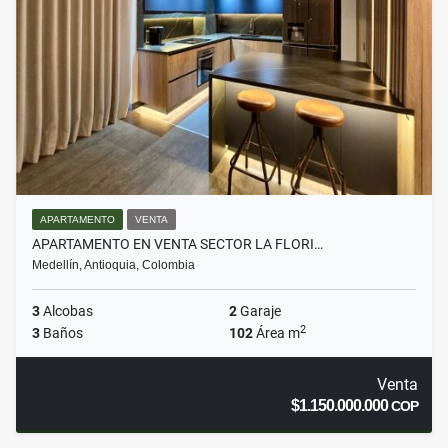
APARTAMENTO
VENTA
APARTAMENTO EN VENTA SECTOR LA FLORI…
Medellín, Antioquia, Colombia
3
Alcobas
2
Garaje
2
3
Baños
102
Área m
Venta
$1.150.000.000
COP