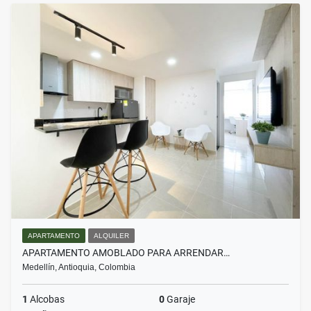
APARTAMENTO
ALQUILER
APARTAMENTO AMOBLADO PARA ARRENDAR…
Medellín, Antioquia, Colombia
1
Alcobas
0
Garaje