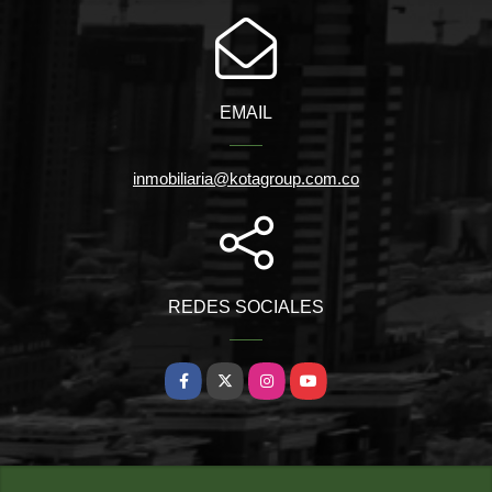
EMAIL
inmobiliaria@kotagroup.com.co
REDES SOCIALES
Facebook
X
Instagram
YouTube