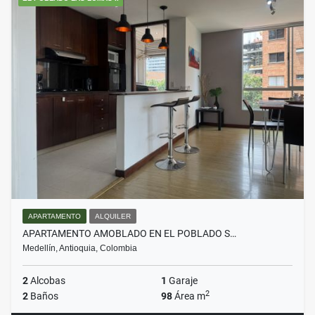
APARTAMENTO
ALQUILER
APARTAMENTO AMOBLADO EN EL POBLADO S…
Medellín, Antioquia, Colombia
2
Alcobas
1
Garaje
2
2
Baños
98
Área m