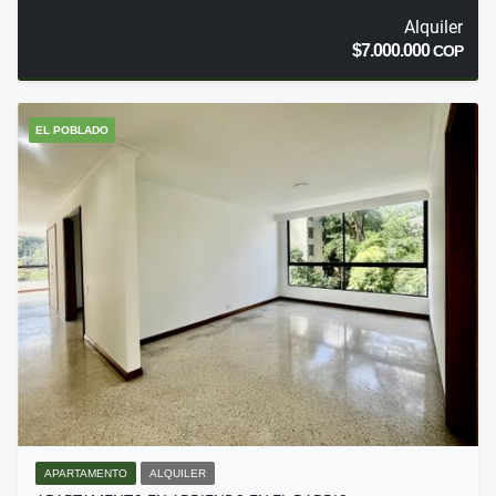
Alquiler
$7.000.000
COP
EL POBLADO
APARTAMENTO
ALQUILER