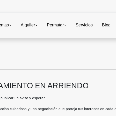
entas
Alquiler
Permutar
Servicios
Blog
MIENTO EN ARRIENDO
publicar un aviso y esperar.
ección cuidadosa y una negociación que proteja tus intereses en cada 