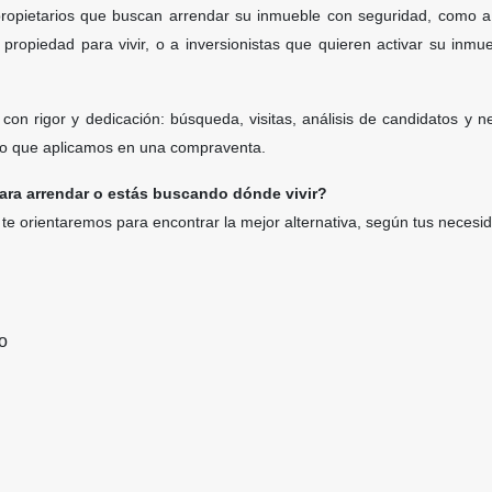
opietarios que buscan arrendar su inmueble con seguridad, como a 
 propiedad para vivir, o a inversionistas que quieren activar su inm
on rigor y dedicación: búsqueda, visitas, análisis de candidatos y n
erio que aplicamos en una compraventa.
ara arrendar o estás buscando dónde vivir?
 te orientaremos para encontrar la mejor alternativa, según tus necesid
o