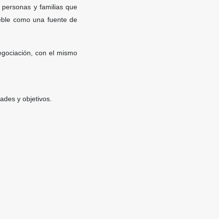
personas y familias que
ueble como una fuente de
egociación, con el mismo
ades y objetivos.