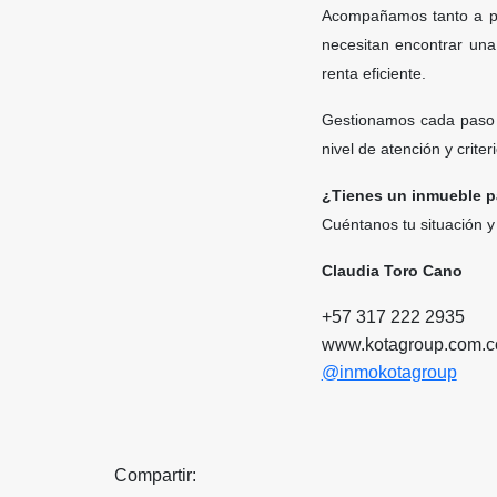
Acompañamos tanto a pr
necesitan encontrar una
renta eficiente.
Gestionamos cada paso c
nivel de atención y crit
¿Tienes un inmueble p
Cuéntanos tu situación y
Claudia Toro Cano
+57 317 222 2935
www.kotagroup.com.c
@inmokotagroup
Compartir: