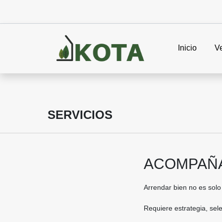
Inicio
V
SERVICIOS
ACOMPAÑA
Arrendar bien no es solo 
Requiere estrategia, sel