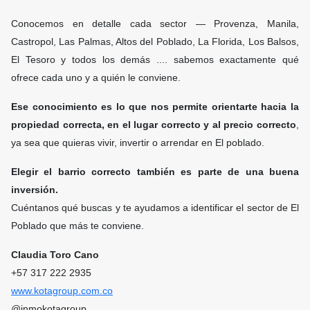
Conocemos en detalle cada sector — Provenza, Manila,
Castropol, Las Palmas, Altos del Poblado, La Florida, Los Balsos,
El Tesoro y todos los demás .... sabemos exactamente qué
ofrece cada uno y a quién le conviene.
Ese conocimiento es lo que nos permite orientarte hacia la
propiedad correcta, en el lugar correcto y al precio correcto
,
ya sea que quieras vivir, invertir o arrendar en El poblado.
Elegir el barrio correcto también es parte de una buena
inversión.
Cuéntanos qué buscas y te ayudamos a identificar el sector de El
Poblado que más te conviene.
Claudia Toro Cano
+57 317 222 2935
www.kotagroup.com.co
@inmokotagroup