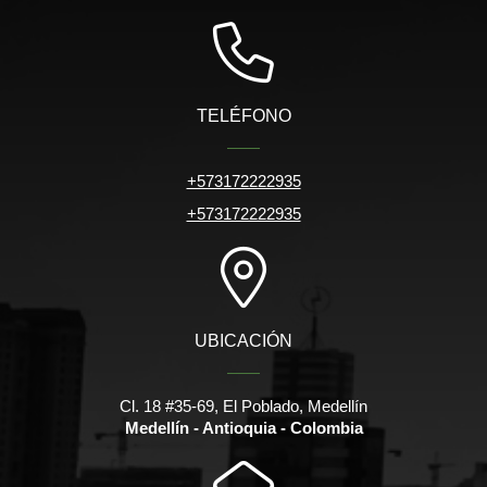
TELÉFONO
+573172222935
+573172222935
UBICACIÓN
Cl. 18 #35-69, El Poblado, Medellín
Medellín - Antioquia - Colombia