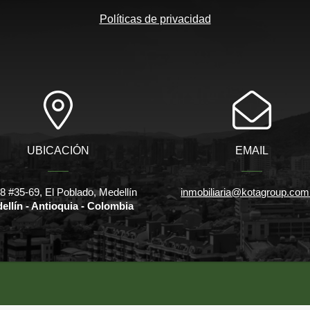
Políticas de privacidad
UBICACIÓN
EMAIL
18 #35-69, El Poblado, Medellín
inmobiliaria@kotagroup.com
ellín - Antioquia - Colombia