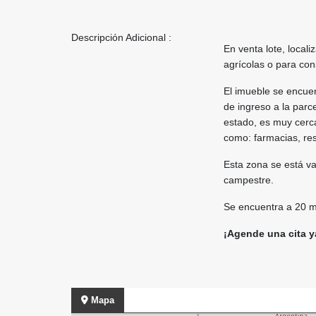
Descripción Adicional :
En venta lote, locali
agrícolas o para con
El imueble se encuen
de ingreso a la parc
estado, es muy cerca
como: farmacias, re
Esta zona se está va
campestre.
Se encuentra a 20 m
¡Agende una cita y
Mapa