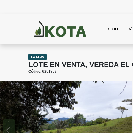
Inicio
V
LA CEJA
LOTE EN VENTA, VEREDA EL 
Código.
6251853