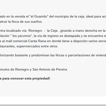
zado en la vereda el "el Guamito" del municipio de la ceja, ideal para ac
struir la finca de sus sueños.
tra localizado vía Rionegro - la Ceja , girando a mano derecha en la 
elación " los yarumos", la vía de ingreso es destapada y se encuentra 
 al mall comercial Canta Rana en donde tiene a dispoción varios servi
staurantes, supermercados entre otros.
lorizando bastante y predominan las fincas o parcerlaciones de vivien
inutos de Rionegro y San Antonio de Pereira.
a para conocer esta propiedad!