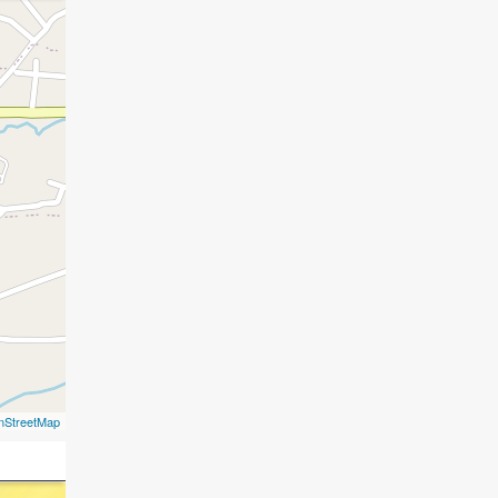
nStreetMap