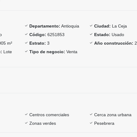
Departamento:
Antioquia
Ciudad:
La Ceja
o
Código:
6251853
Estado:
Usado
05 m²
Estrato:
3
Año construcción:
2
:
Lote
Tipo de negocio:
Venta
Centros comerciales
Cerca zona urbana
Zonas verdes
Pesebrera