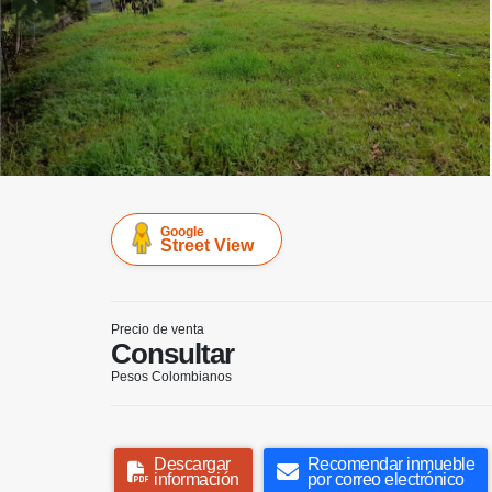
Google
Street View
Precio de venta
Consultar
Pesos Colombianos
Descargar
Recomendar inmueble
información
por correo electrónico