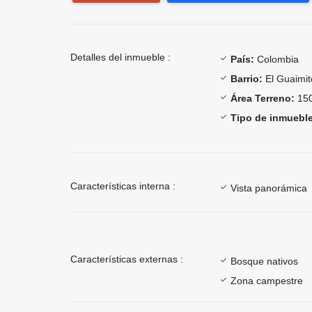
Detalles del inmueble :
País:
Colombia
Barrio:
El Guaimit
Área Terreno:
150
Tipo de inmueble
Características interna :
Vista panorámica
Características externas :
Bosque nativos
Zona campestre