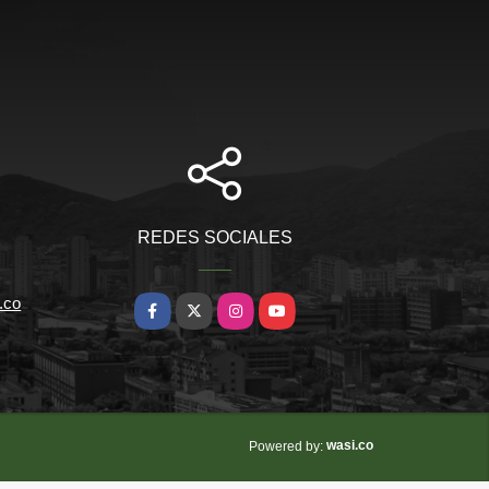
REDES SOCIALES
.co
Facebook
X
Instagram
YouTube
wasi.co
Powered by: