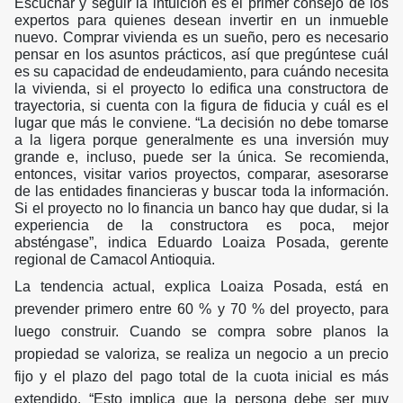
Escuchar y seguir la intuición es el primer consejo de los
expertos para quienes desean invertir en un inmueble
nuevo. Comprar vivienda es un sueño, pero es necesario
pensar en los asuntos prácticos, así que pregúntese cuál
es su capacidad de endeudamiento, para cuándo necesita
la vivienda, si el proyecto lo edifica una constructora de
trayectoria, si cuenta con la figura de fiducia y cuál es el
lugar que más le conviene. “La decisión no debe tomarse
a la ligera porque generalmente es una inversión muy
grande e, incluso, puede ser la única. Se recomienda,
entonces, visitar varios proyectos, comparar, asesorarse
de las entidades financieras y buscar toda la información.
Si el proyecto no lo financia un banco hay que dudar, si la
experiencia de la constructora es poca, mejor
absténgase”, indica Eduardo Loaiza Posada, gerente
regional de Camacol Antioquia.
La tendencia actual, explica Loaiza Posada, está en
prevender primero entre 60 % y 70 % del proyecto, para
luego construir. Cuando se compra sobre planos la
propiedad se valoriza, se realiza un negocio a un precio
fijo y el plazo del pago total de la cuota inicial es más
extendido. “Esto implica que la persona debe ser muy