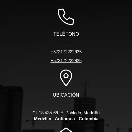
TELÉFONO
+573172222935
+573172222935
UBICACIÓN
Cl. 18 #35-69, El Poblado, Medellín
Medellín - Antioquia - Colombia