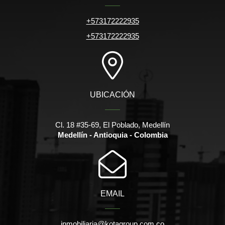
+573172222935
+573172222935
UBICACIÓN
Cl. 18 #35-69, El Poblado, Medellín
Medellín - Antioquia - Colombia
EMAIL
inmobiliaria@kotagroup.com.co