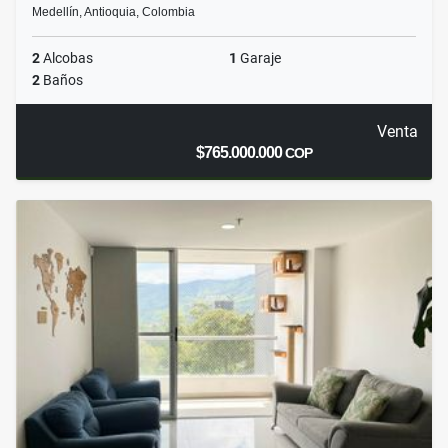
Medellín, Antioquia, Colombia
2
Alcobas
1
Garaje
2
Baños
Venta
$765.000.000
COP