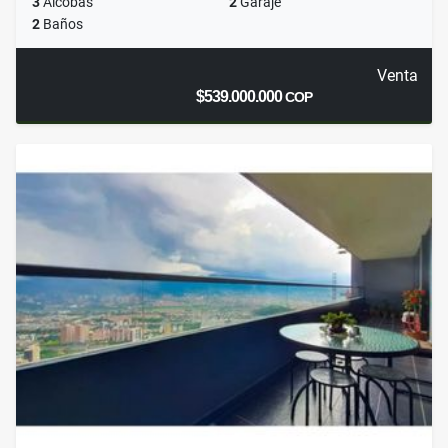
3
Alcobas
2
Garaje
2
Baños
Venta
$539.000.000
COP