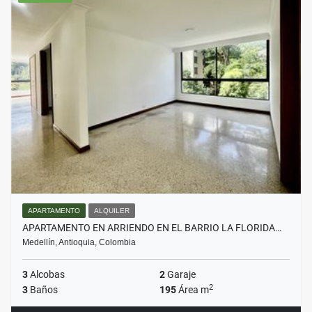
APARTAMENTO
ALQUILER
APARTAMENTO EN ARRIENDO EN EL BARRIO LA FLORIDA…
Medellín, Antioquia, Colombia
3
Alcobas
2
Garaje
2
3
Baños
195
Área m