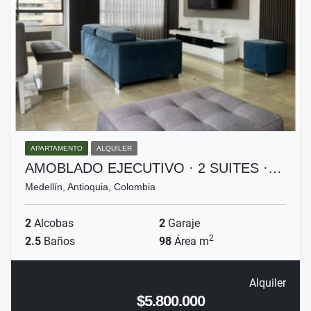
APARTAMENTO
ALQUILER
AMOBLADO EJECUTIVO · 2 SUITES ·…
Medellín, Antioquia, Colombia
2
Alcobas
2
Garaje
2
2.5
Baños
98
Área m
Alquiler
$5.800.000