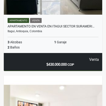
APARTAMENTO
VENTA
APARTAMENTO EN VENTA EN ITAGUI SECTOR SURAMERI…
Itagui, Antioquia, Colombia
3
Alcobas
1
Garaje
2
Baños
Venta
$430.000.000
COP