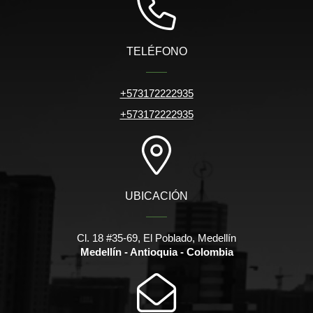
TELÉFONO
+573172222935
+573172222935
UBICACIÓN
Cl. 18 #35-69, El Poblado, Medellín
Medellín - Antioquia - Colombia