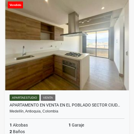
Vendido
APARTAESTUDIO
VENTA
APARTAMENTO EN VENTA EN EL POBLADO SECTOR CIUD…
Medellín, Antioquia, Colombia
1
Alcobas
1
Garaje
2
Baños