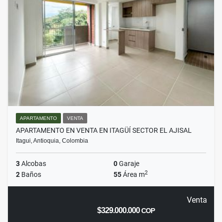
APARTAMENTO
VENTA
APARTAMENTO EN VENTA EN ITAGÜÍ SECTOR EL AJISAL
Itagui, Antioquia, Colombia
3
Alcobas
0
Garaje
2
2
Baños
55
Área m
Venta
$329.000.000
COP