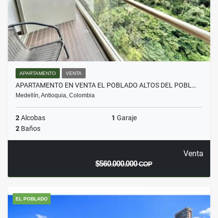
APARTAMENTO
VENTA
APARTAMENTO EN VENTA EL POBLADO ALTOS DEL POBL…
Medellín, Antioquia, Colombia
2
Alcobas
1
Garaje
2
Baños
Venta
$560.000.000
COP
EL POBLADO