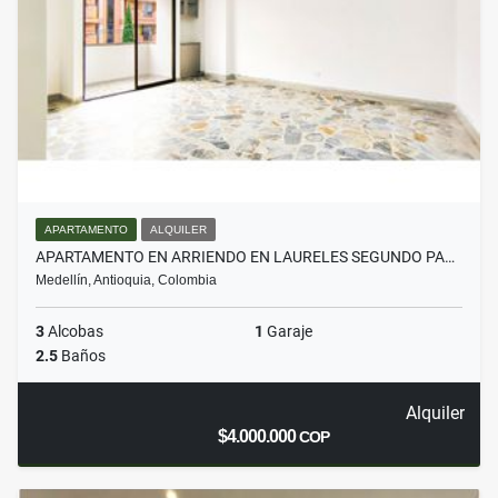
APARTAMENTO
ALQUILER
APARTAMENTO EN ARRIENDO EN LAURELES SEGUNDO PA…
Medellín, Antioquia, Colombia
3
Alcobas
1
Garaje
2.5
Baños
Alquiler
$4.000.000
COP