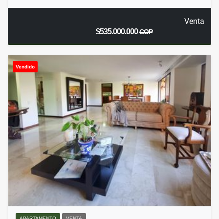
Venta
$535.000.000
COP
Vendido
APARTAMENTO
VENTA