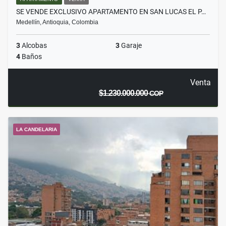
SE VENDE EXCLUSIVO APARTAMENTO EN SAN LUCAS EL P…
Medellín, Antioquia, Colombia
3
Alcobas
3
Garaje
4
Baños
Venta
$1.230.000.000
COP
LA CANDELARIA