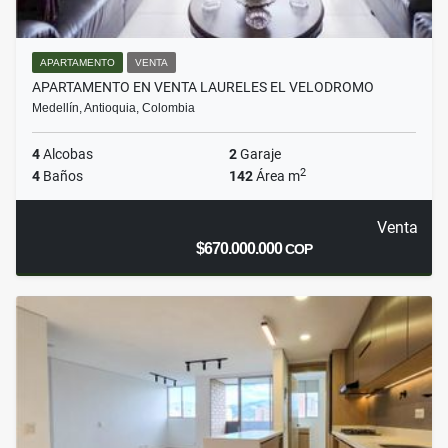
APARTAMENTO
VENTA
APARTAMENTO EN VENTA LAURELES EL VELODROMO
Medellín, Antioquia, Colombia
4
Alcobas
2
Garaje
2
4
Baños
142
Área m
Venta
$670.000.000
COP