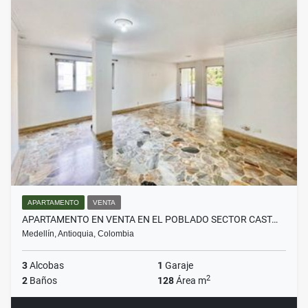
APARTAMENTO
VENTA
APARTAMENTO EN VENTA EN EL POBLADO SECTOR CAST…
Medellín, Antioquia, Colombia
3
Alcobas
1
Garaje
2
2
Baños
128
Área m