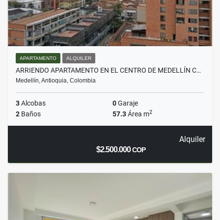
APARTAMENTO
ALQUILER
ARRIENDO APARTAMENTO EN EL CENTRO DE MEDELLÍN C…
Medellín, Antioquia, Colombia
3
Alcobas
0
Garaje
2
2
Baños
57.3
Área m
Alquiler
$2.500.000
COP