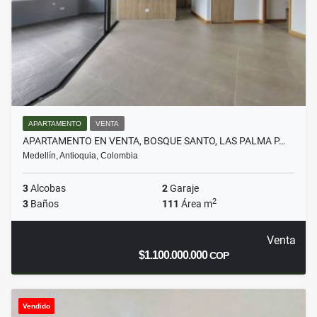
APARTAMENTO
VENTA
APARTAMENTO EN VENTA, BOSQUE SANTO, LAS PALMA P…
Medellín, Antioquia, Colombia
3
Alcobas
2
Garaje
2
3
Baños
111
Área m
Venta
$1.100.000.000
COP
Vendido