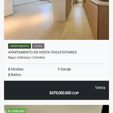
APARTAMENTO
VENTA
APARTAMENTO EN VENTA ITAGUÍ DITAIRES
Itagui, Antioquia, Colombia
2
Alcobas
1
Garaje
2
Baños
Venta
$479.000.000
COP
EL POBLADO