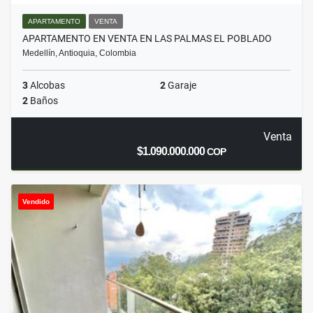
APARTAMENTO
VENTA
APARTAMENTO EN VENTA EN LAS PALMAS EL POBLADO
Medellín, Antioquia, Colombia
3
Alcobas
2
Garaje
2
Baños
Venta
$1.090.000.000
COP
Vendido