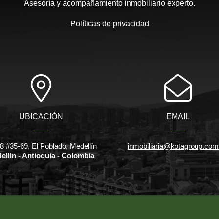
Asesoría y acompañamiento inmobiliario experto.
Políticas de privacidad
UBICACIÓN
EMAIL
18 #35-69, El Poblado, Medellín
inmobiliaria@kotagroup.com
ellín - Antioquia - Colombia