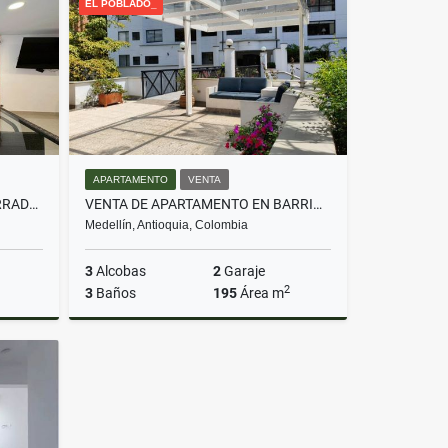
EL POBLADO_
$4.000.000
APARTAMENTO
VENTA
CASA EN VENTA EN UNIDAD CERRADA EL POBLADO EL TESORO UNIVERSIDAD CES
VENTA DE APARTAMENTO EN BARRIO LA FLORIDA E POBLADO
Medellín, Antioquia, Colombia
3
Alcobas
2
Garaje
2
3
Baños
195
Área m
Venta
Venta
$1.100.000.000