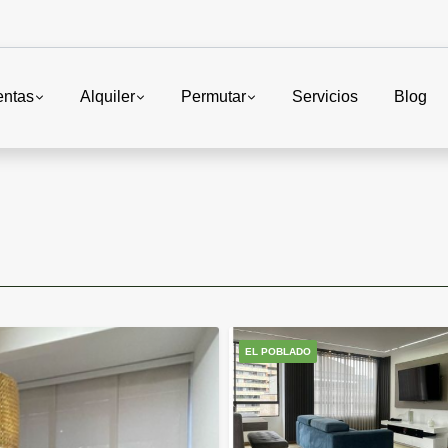
entas
Alquiler
Permutar
Servicios
Blog
EL POBLADO