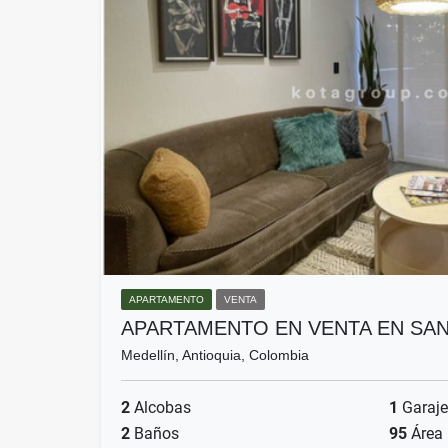
APARTAMENTO
VENTA
APARTAMENTO EN VENTA EN SA
Medellín, Antioquia, Colombia
2
Alcobas
1
Garaje
2
Baños
95
Área