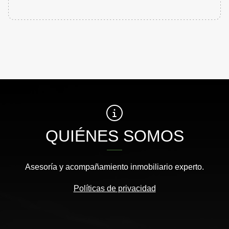
QUIÉNES SOMOS
Asesoría y acompañamiento inmobiliario experto.
Políticas de privacidad