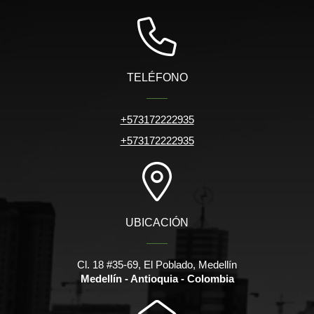
TELÉFONO
+573172222935
+573172222935
UBICACIÓN
Cl. 18 #35-69, El Poblado, Medellín
Medellín - Antioquia - Colombia