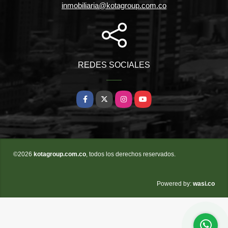
inmobiliaria@kotagroup.com.co
REDES SOCIALES
Facebook
X
Instagram
YouTube
©2026
kotagroup.com.co
, todos los derechos reservados.
wasi.co
Powered by: