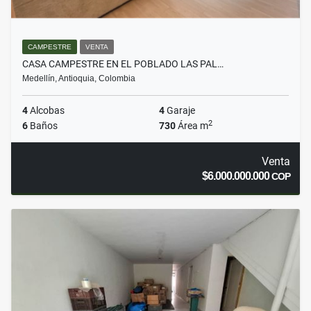
CAMPESTRE
VENTA
CASA CAMPESTRE EN EL POBLADO LAS PAL…
Medellín, Antioquia, Colombia
4
Alcobas
4
Garaje
2
6
Baños
730
Área m
Venta
$6.000.000.000
COP