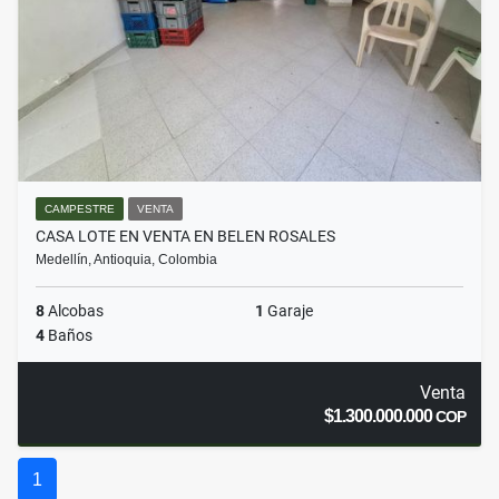
CAMPESTRE
VENTA
CASA LOTE EN VENTA EN BELEN ROSALES
Medellín, Antioquia, Colombia
8
Alcobas
1
Garaje
4
Baños
Venta
$1.300.000.000
COP
1