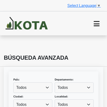
Select Language
▼
BÚSQUEDA AVANZADA
País:
Departamento:
Todos
Todos
Ciudad:
Localidad:
Todos
Todos