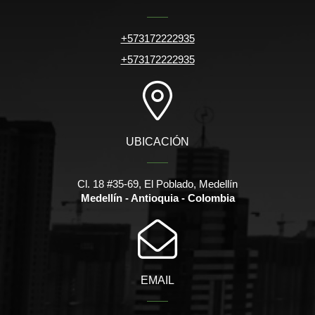
+573172222935
+573172222935
UBICACIÓN
Cl. 18 #35-69, El Poblado, Medellín
Medellín - Antioquia - Colombia
EMAIL