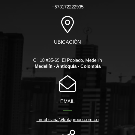
+573172222935
UBICACIÓN
Cl. 18 #35-69, El Poblado, Medellín
Medellín - Antioquia - Colombia
EMAIL
inmobiliaria@kotagroup.com.co