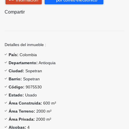
Compartir
Detalles del inmueble :
País:
Colombia
Departamento:
Antioquia
Ciudad:
Sopetran
Barrio:
Sopetran
Código:
9075530
Estado:
Usado
Área Construida:
600 m²
Área Terreno:
2000 m²
Área Privada:
2000 m²
Alcobas:
4