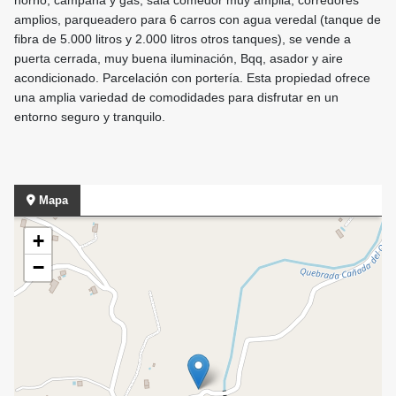
horno, campana y gas, sala comedor muy amplia, corredores
amplios, parqueadero para 6 carros con agua veredal (tanque de
fibra de 5.000 litros y 2.000 litros otros tanques), se vende a
puerta cerrada, muy buena iluminación, Bqq, asador y aire
acondicionado. Parcelación con portería. Esta propiedad ofrece
una amplia variedad de comodidades para disfrutar en un
entorno seguro y tranquilo.
Mapa
+
−