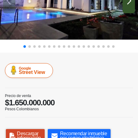
Google
Street View
Precio de venta
$1.650.000.000
Pesos Colombianos
Descargar
Recomendar inmueble
información
por correo electrónico