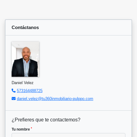
Contáctanos
Daniel Velez
573164488725
daniel.velez@tu360inmobiliario-pulppo.com
¿Prefieres que te contactemos?
*
Tu nombre