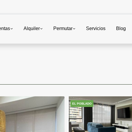
entas
Alquiler
Permutar
Servicios
Blog
EL POBLADO