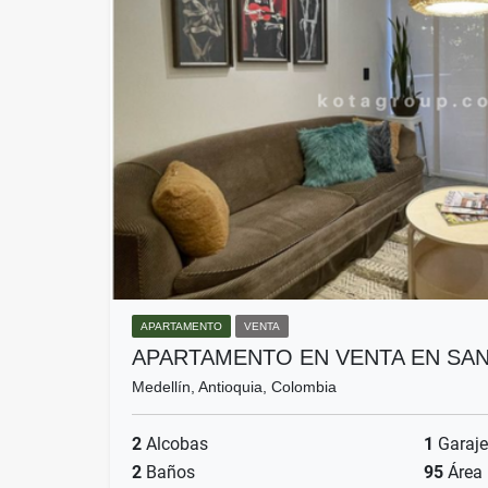
APARTAMENTO
VENTA
APARTAMENTO EN VENTA EN SA
Medellín, Antioquia, Colombia
2
Alcobas
1
Garaje
2
Baños
95
Área