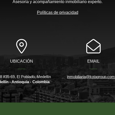
Asesoría y acompañamiento inmobiliario experto.
Políticas de privacidad
UBICACIÓN
EMAIL
18 #35-69, El Poblado, Medellín
inmobiliaria@kotagroup.com
ellín - Antioquia - Colombia